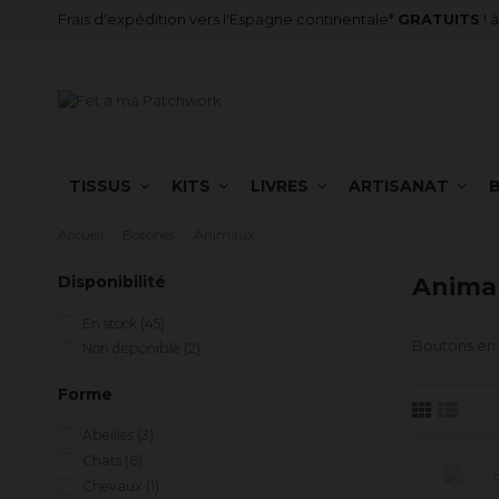
Frais d'expédition vers l'Espagne continentale*
GRATUITS
! 
TISSUS
KITS
LIVRES
ARTISANAT
Accueil
Botones
Animaux
Disponibilité
Anima
En stock
(45)
Boutons en 
Non disponible
(2)
Forme
Abeilles
(3)
Chats
(6)
Chevaux
(1)