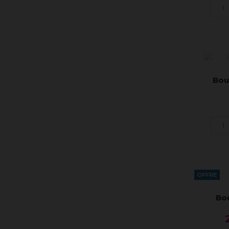
Bou
OFFRE
Bou