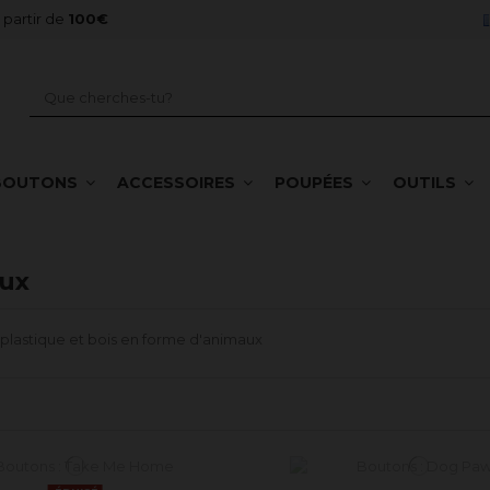
à partir de
100€
BOUTONS
ACCESSOIRES
POUPÉES
OUTILS
ux
plastique et bois en forme d'animaux