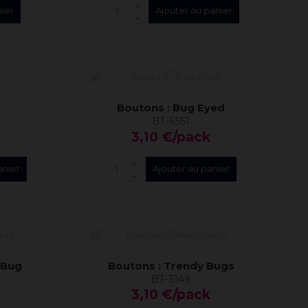
nier
Ajouter au panier
Boutons : Bug Eyed
BT-6551
3,10 €/pack
anier
Ajouter au panier
 Bug
Boutons : Trendy Bugs
BT-3149
3,10 €/pack