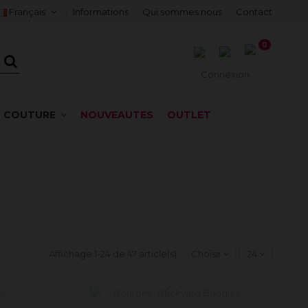
Français
Informations
Qui sommes nous
Contact
0
Connexion
COUTURE
NOUVEAUTES
OUTLET
Affichage 1-24 de 47 article(s)
Choisir
24