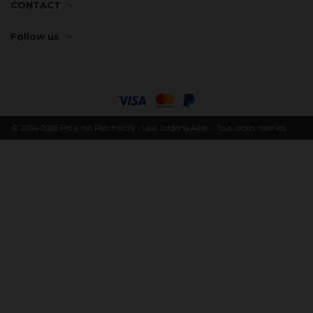
CONTACT
Follow us
© 2004-2026 Fet a mà Patchwork - Laia Jordana Altés - Tous droits réservés