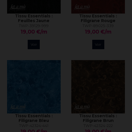
Tissu Essentials :
Tissu Essentials :
Feuilles Jaune
Filigrane Rouge
TWP-39129-999
TWP-89025-339
19,00 €/m
19,00 €/m
Voir
Voir
Tissu Essentials :
Tissu Essentials :
Filigrane Bleu
Filigrane Brun
TWP-42324-441
TWP-42324-222
19,00 €/m
19,00 €/m