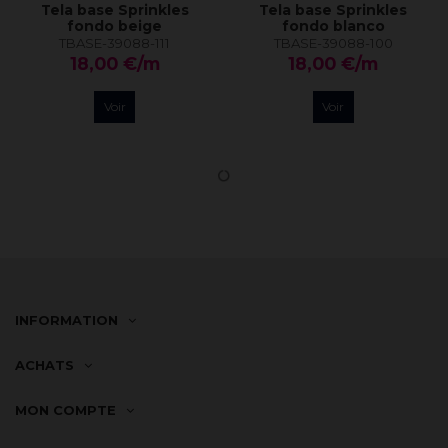
Tela base Sprinkles
Tela base Sprinkles
fondo beige
fondo blanco
TBASE-39088-111
TBASE-39088-100
18,00 €/m
18,00 €/m
Voir
Voir
INFORMATION
ACHATS
MON COMPTE