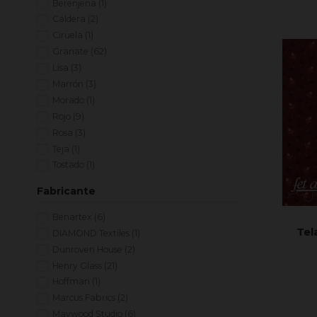
Berenjena
(1)
Caldera
(2)
Ciruela
(1)
Granate
(62)
Lisa
(3)
Marrón
(3)
Morado
(1)
Rojo
(9)
Rosa
(3)
Teja
(1)
Tostado
(1)
Vino
(5)
Fabricante
Benartex
(6)
Tel
DIAMOND Textiles
(1)
Dunroven House
(2)
Henry Glass
(21)
Hoffman
(1)
Marcus Fabrics
(2)
Maywood Studio
(6)