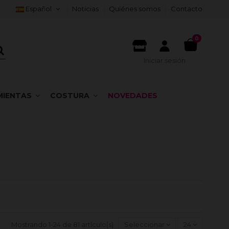
Español
Noticias
Quiénes somos
Contacto
0
Iniciar sesión
MIENTAS
COSTURA
NOVEDADES
Mostrando 1-24 de 81 artículo(s)
Seleccionar
24