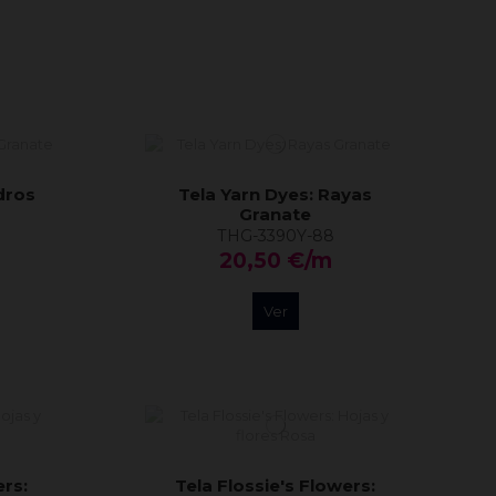
dros
Tela Yarn Dyes: Rayas
Granate
THG-3390Y-88
20,50 €/m
Ver
ers:
Tela Flossie's Flowers: