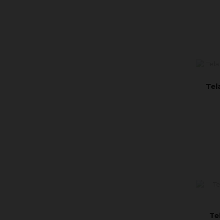
Tel
Te