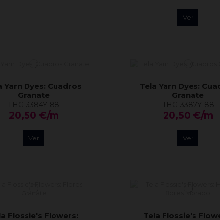
Ver
a Yarn Dyes: Cuadros
Tela Yarn Dyes: Cua
Granate
Granate
THG-3384Y-88
THG-3387Y-88
20,50 €/m
20,50 €/m
Ver
Ver
la Flossie's Flowers:
Tela Flossie's Flow