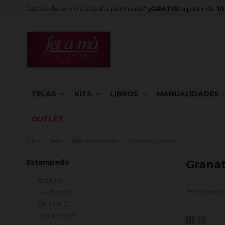
Gastos de envío a España peninsular*
¡GRATIS!
a partir de
1
TELAS
KITS
LIBROS
MANUALIDADES
OUTLET
Inicio
Telas
Telas por colores
Granates y Vinos
Estampado
Granat
Batik
(2)
Telas para p
Cuadros
(6)
Estrellas
(2)
Filigranas
(2)