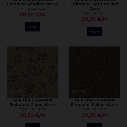
Embrace: Abelles Marró
Embrace: Dent de lleó
Ocre
TSF-4514-544
TSF-4514-545
20,50 €/m
20,50 €/m
Veure
Veure
Tela The Sweetest
Tela The Sweetest
Embrace: Glans Marró
Embrace: Fulles Marró
TSF-4514-546
TSF-4514-547
20,50 €/m
20,50 €/m