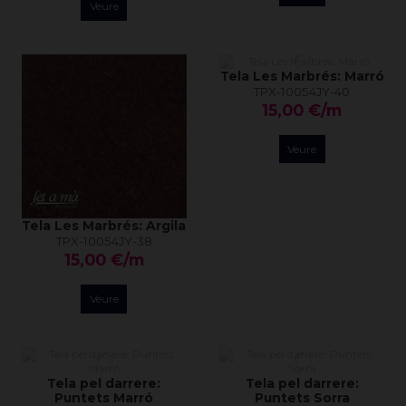
Veure
Tela Les Marbrés: Marró
TPX-10054JY-40
15,00 €/m
Veure
Tela Les Marbrés: Argila
TPX-10054JY-38
15,00 €/m
Veure
Tela pel darrere:
Tela pel darrere:
Puntets Marró
Puntets Sorra